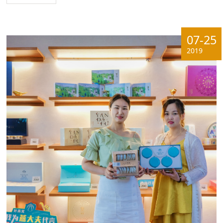
07-25
2019