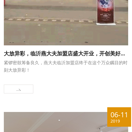
大放异彩，临沂燕大夫加盟店盛大开业，开创美好未来！
紧锣密鼓筹备良久，燕大夫临沂加盟店终于在这个万众瞩目的时
刻大放异彩！
06-11
2019