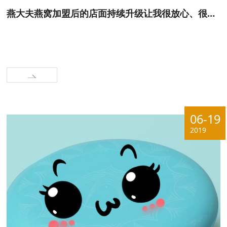
燕大夫燕窝加盟后的店面持续升级让我很放心、很信任
06-19
2019