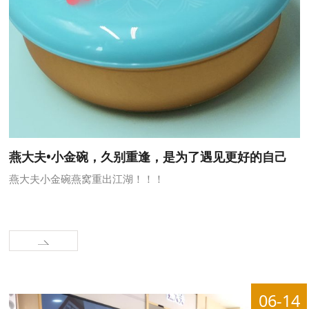
燕大夫•小金碗，久别重逢，是为了遇见更好的自己
燕大夫小金碗燕窝重出江湖！！！
06-14