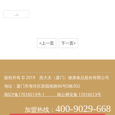
<上一页
下一页>
版权所有 © 2019 燕大夫（厦门）健康食品股份有限公司
地址：厦门市海沧区新园南路66号D栋302
闽ICP备17016513号-1 闽公网安备 17016513号
400-9029-668
加盟热线：