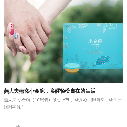
燕大夫燕窝小金碗，唤醒轻松自在的生活
燕大夫·小金碗（10碗装）倾心上市， 让身心回归自然，让生活
回归本源！