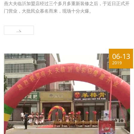
燕大夫临沂加盟店经过三个多月多重新装修之后，于近日正式开
门营业，大批民众慕名而来，现场十分火爆。
06-13
2019