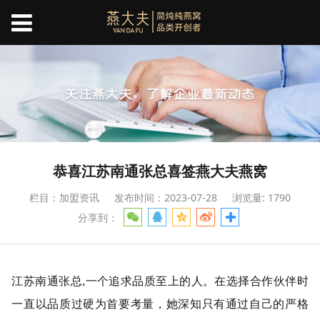
恭喜江苏南通张总喜签燕大夫燕窝
栏目：加盟资讯
发布时间：2023-07-28
浏览量: 1790
分享到：
江苏南通张总,一个追求品质至上的人。在选择合作伙伴时
一直以品质过硬为首要考量，她深知只有通过自己的严格