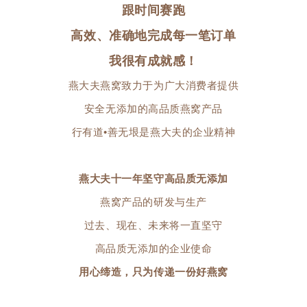
跟时间赛跑
高效、准确地完成每一笔订单
我很有成就感！
燕大夫燕窝致力于
为广大消费者提供
安全无添加的高品质燕窝产品
行有道•善无垠
是燕大夫的企业精神
燕大夫
十一年坚守高品质无添加
燕窝产品的研发与生产
过去、现在、未来将一直坚守
高品质无添加的企业使命
用心缔造，
只为传递一份好燕窝