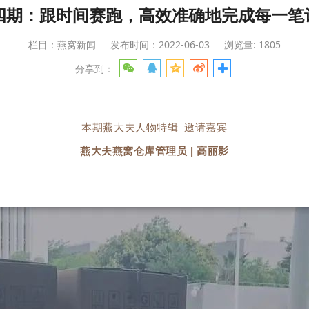
第四期：跟时间赛跑，高效准确地完成每一
栏目：燕窝新闻
发布时间：2022-06-03
浏览量: 1805
分享到：
本期燕大夫人物特辑 邀请嘉宾
燕大夫燕窝仓库管理员 | 高丽影