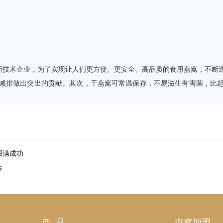
技术企业，为了实现让人们更方便、更安全、高品质的食用燕窝，不断
能减排做出突出的贡献。其次，干燕窝可常温保存，不易滋生有害菌，比
圆满成功
会
产 品
燕窝加盟