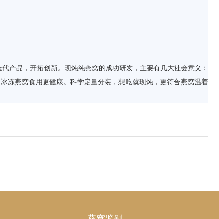
迭代产品，开拓创新。现炖纯燕窝的成功研发，主要有几大社会意义：
起冰冻燕窝食用更健康。科学定量分装，想吃就现炖，更符合燕窝温着
燕窝鉴别