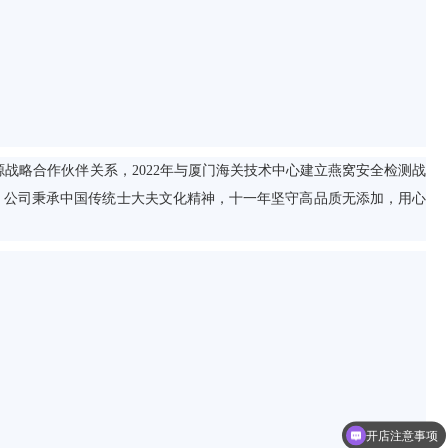
源战略合作伙伴关系，2022年与厦门海关技术中心建立燕窝安全检测战
认证。公司秉承中国传统士大夫文化精神，十一年坚守高品质无添加，用心
开店注意事项