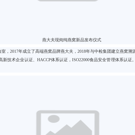
燕大夫现炖纯燕窝新品发布仪式
室，2017年成立了高端燕窝品牌燕大夫，2018年与中检集团建立燕窝溯
技术企业认证、HACCP体系认证，ISO22000食品安全管理体系