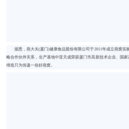
据悉，燕大夫(厦门)健康食品股份有限公司于2011年成立燕窝实验
略合作伙伴关系，生产基地中亚天成荣获厦门市高新技术企业、国家高新
缔造只为传递一份好燕窝。