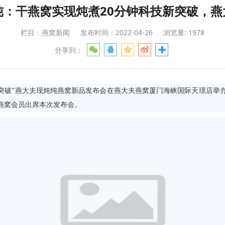
鲜炖：干燕窝实现炖煮20分钟科技新突破，
栏目：燕窝新闻
发布时间：2022-04-26
浏览量: 1978
分享到：
技新突破”燕大夫现炖纯燕窝新品发布会在燕大夫燕窝厦门海峡国际天璟店
燕窝会员出席本次发布会。