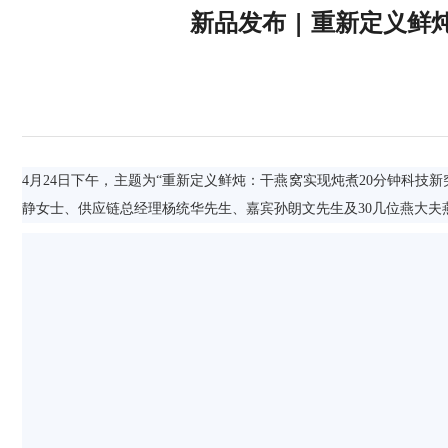
新品发布 | 重新定义
4月24日下午，主题为“重新定义鲜炖：干燕窝实现炖煮20分钟科
静女士、供应链总经理杨统华先生、嘉宾孙朗文先生及30几位燕大夫