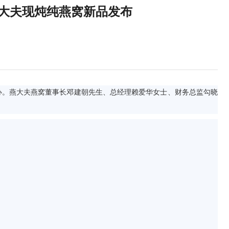
燕大夫现炖纯燕窝新品发布
举办。燕大夫燕窝董事长邓建朝先生、总经理赖爱华女士、财务总监勾晓