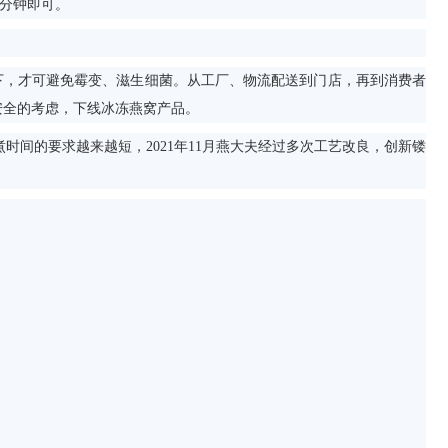
0分钟即可。
以下，才可避免霉变、滋生细菌。从工厂、物流配送到门店，再到消费者
安全的考虑，下线冰冻燕窝产品。
时间的要求越来越短，2021年11月燕大夫经过多次工艺改良，创新镂