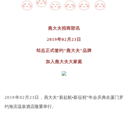
燕大夫招商部讯
2019年
02
月2
3
日
邹
总正式签约“燕大夫”品牌
加入燕大夫大家庭
2019年02月23日，
燕大夫“新起航•新征程”年会庆典在厦门罗
约海滨温泉酒店隆重举行。