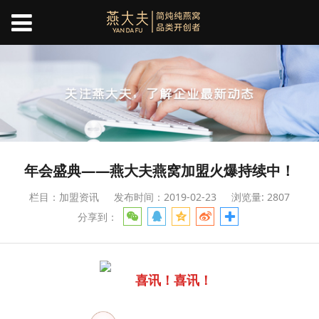
年会盛典——燕大夫燕窝加盟火爆持续中！
栏目：加盟资讯
发布时间：2019-02-23
浏览量: 2807
分享到：
喜讯！喜讯！