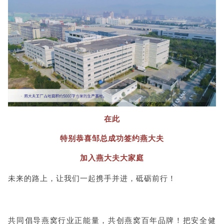
在此
特别恭喜
邹
总成功签约燕大夫
加入燕大夫大家庭
未来的路上，让我们一起携手并进，砥砺前行！
共同倡导燕窝行业正能量，共创燕窝百年品牌！把安全健