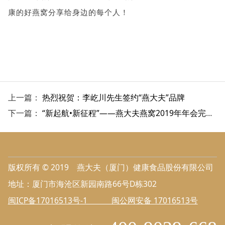
康的好燕窝分享给身边的每个人！
上一篇：
热烈祝贺：李屹川先生签约“燕大夫”品牌
下一篇：
“新起航•新征程”——燕大夫燕窝2019年年会完美落幕
版权所有 © 2019 燕大夫（厦门）健康食品股份有限公司
地址：厦门市海沧区新园南路66号D栋302
闽ICP备17016513号-1 闽公网安备 17016513号