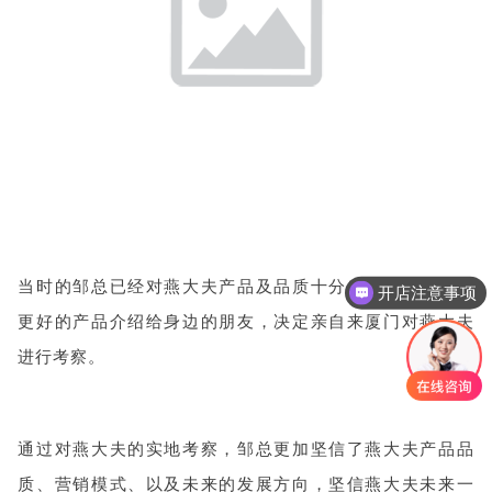
当时的邹总已经对燕大夫产品及品质十分感兴趣，为了将
开店注意事项
更好的产品介绍给身边的朋友，决定亲自来厦门对燕大夫
进行考察。
通过对燕大夫的实地考察，
邹总更加坚信了燕大夫产品品
质、营销模式、以及未来的发展方向，坚信燕大夫未来一